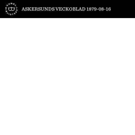
Till startsidan
ASKERSUNDS VECKOBLAD 1879-08-16
1
/
4