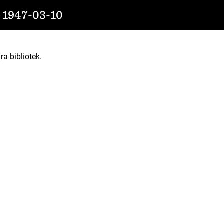
947-03-10
ra bibliotek.