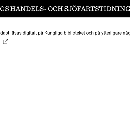
S HANDELS- OCH SJÖFARTSTIDNING 1
ast läsas digitalt på Kungliga biblioteket och på ytterligare någ