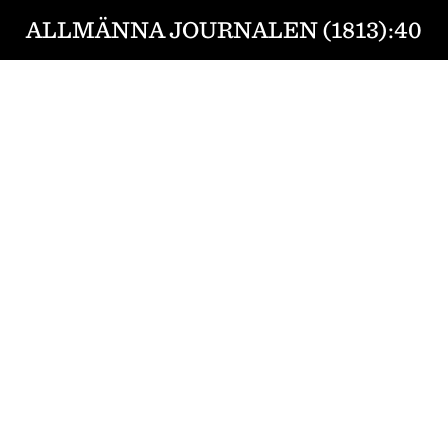
ALLMÄNNA JOURNALEN (1813):40