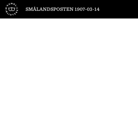
Till startsidan
SMÅLANDSPOSTEN 1907-03-14
1
/
4