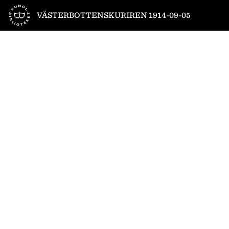
Till startsidan
VÄSTERBOTTENSKURIREN 1914-09-05
1
/
4