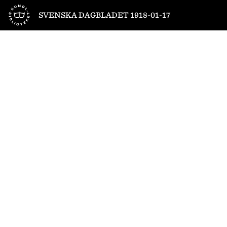
Till startsidan
SVENSKA DAGBLADET 1918-01-17
1
/
24