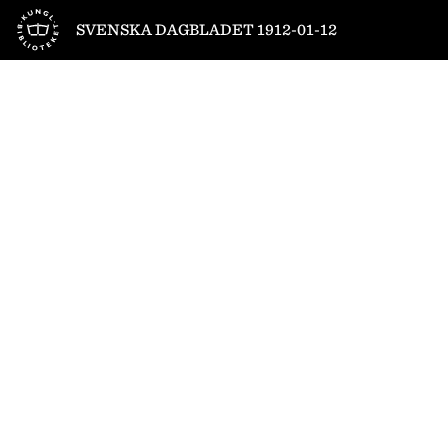
Till startsidan
SVENSKA DAGBLADET 1912-01-12
1
/
12