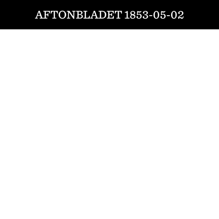
AFTONBLADET 1853-05-02