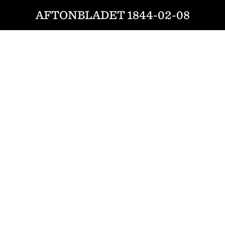
AFTONBLADET 1844-02-08