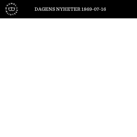
Till startsidan
DAGENS NYHETER 1869-07-16
1
/
4