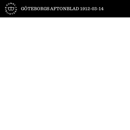
Till startsidan
GÖTEBORGS AFTONBLAD 1912-03-14
1
/
8