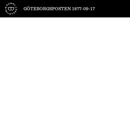
Till startsidan
GÖTEBORGSPOSTEN 1877-09-17
1
/
4