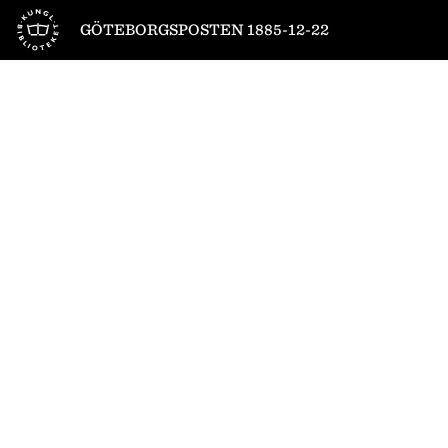
Till startsidan
GÖTEBORGSPOSTEN 1885-12-22
1
/
4