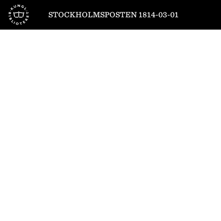
Till startsidan
STOCKHOLMSPOSTEN 1814-03-01
1
/
4