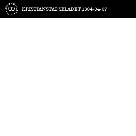
Till startsidan
KRISTIANSTADSBLADET 1884-04-07
1
/
4