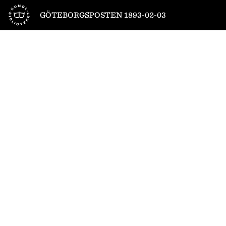
Till startsidan
GÖTEBORGSPOSTEN 1893-02-03
1
/
4