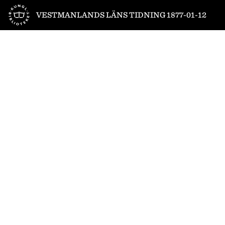
Till startsidan
VESTMANLANDS LÄNS TIDNING 1877-01-12
1
/
4