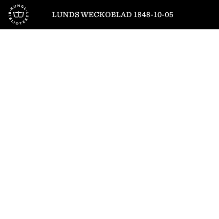
Till startsidan
LUNDS WECKOBLAD 1848-10-05
1
/
4