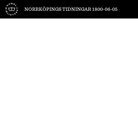
Till startsidan
NORRKÖPINGS TIDNINGAR 1800-06-05
1
/
4