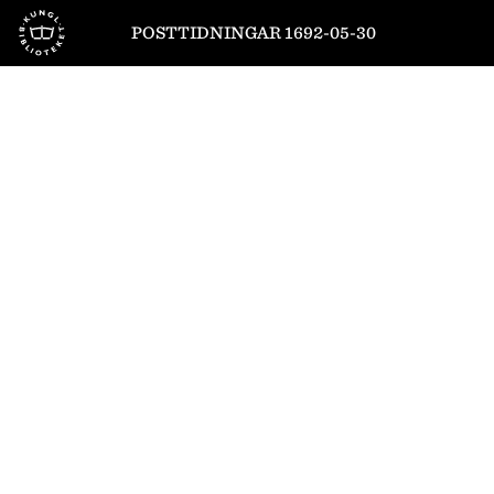
Till startsidan
POSTTIDNINGAR 1692-05-30
1
/
8