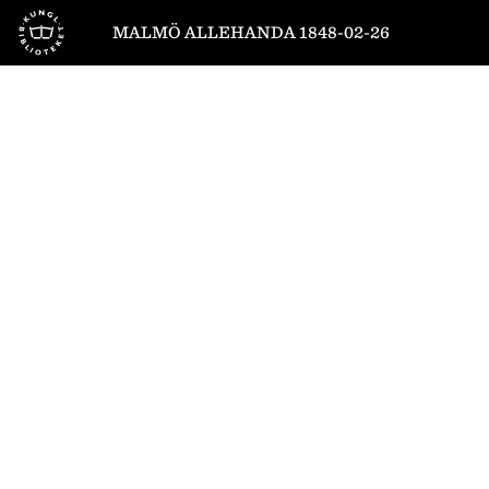
Till startsidan
MALMÖ ALLEHANDA 1848-02-26
1
/
4