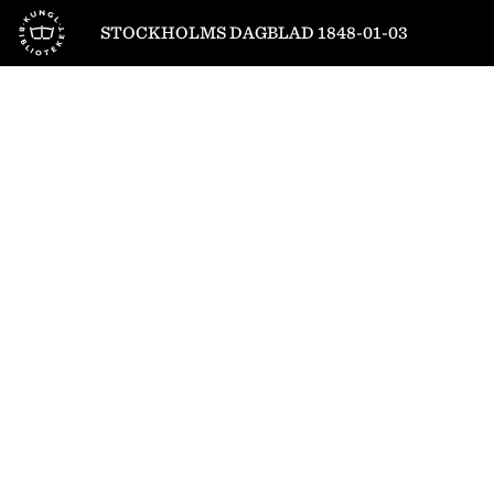
Till startsidan
STOCKHOLMS DAGBLAD 1848-01-03
1
/
4