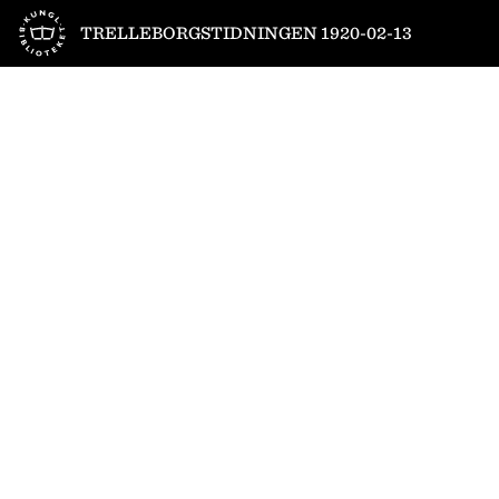
Till startsidan
TRELLEBORGSTIDNINGEN 1920-02-13
1
/
4