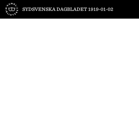
Till startsidan
SYDSVENSKA DAGBLADET 1919-01-02
1
/
12