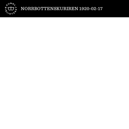
Till startsidan
NORRBOTTENSKURIREN 1920-02-17
1
/
6