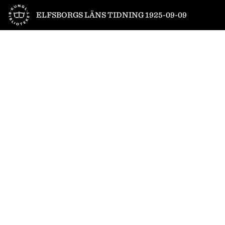
Till startsidan
ELFSBORGS LÄNS TIDNING 1925-09-09
1
/
6