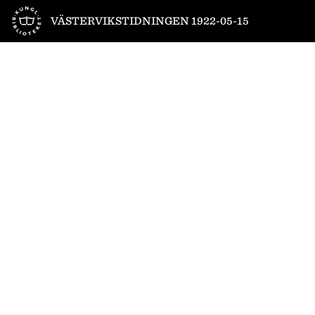
Till startsidan
VÄSTERVIKSTIDNINGEN 1922-05-15
1
/
4