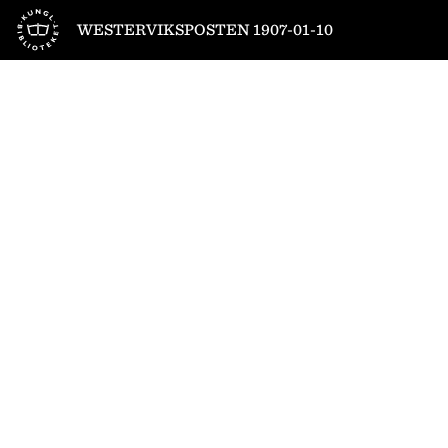
Till startsidan
WESTERVIKSPOSTEN 1907-01-10
1
/
4