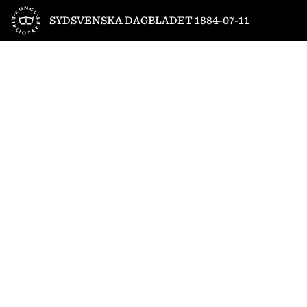
Till startsidan
SYDSVENSKA DAGBLADET 1884-07-11
1
/
4