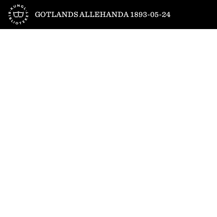
Till startsidan
GOTLANDS ALLEHANDA 1893-05-24
1
/
4