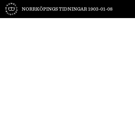
Till startsidan
NORRKÖPINGS TIDNINGAR 1903-01-08
1
/
4