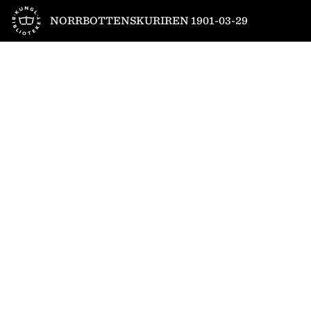
Till startsidan
NORRBOTTENSKURIREN 1901-03-29
1
/
4