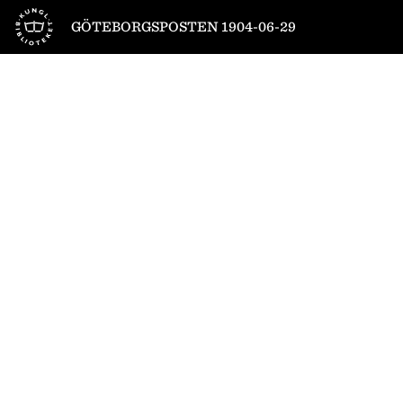
Till startsidan
GÖTEBORGSPOSTEN 1904-06-29
1
/
4