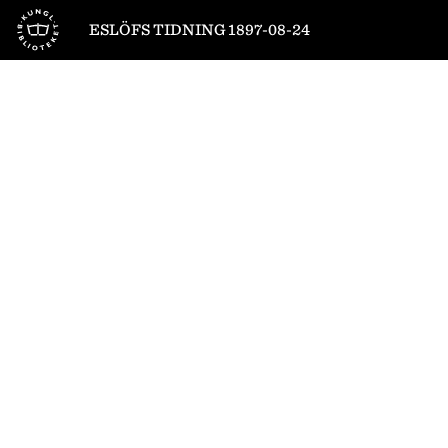
Till startsidan
ESLÖFS TIDNING 1897-08-24
1
/
4