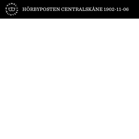
Till startsidan
HÖRBYPOSTEN CENTRALSKÅNE 1902-11-06
1
/
4