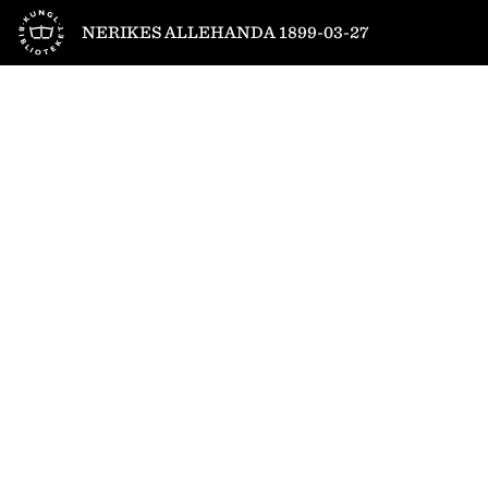
Till startsidan
NERIKES ALLEHANDA 1899-03-27
1
/
4