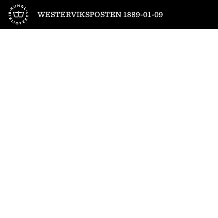
Till startsidan
WESTERVIKSPOSTEN 1889-01-09
1
/
4