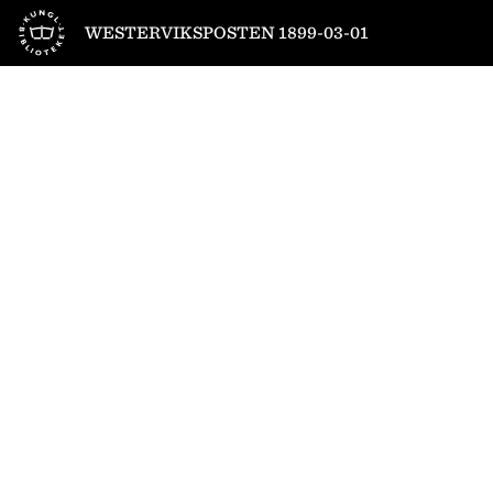
Till startsidan
WESTERVIKSPOSTEN 1899-03-01
1
/
4