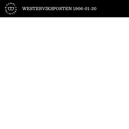
Till startsidan
WESTERVIKSPOSTEN 1906-01-20
1
/
4