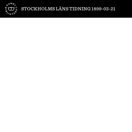
Till startsidan
STOCKHOLMS LÄNS TIDNING 1899-03-21
1
/
4