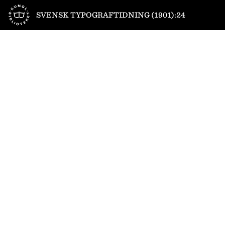
Till startsidan
SVENSK TYPOGRAFTIDNING (1901):24
1
/
4