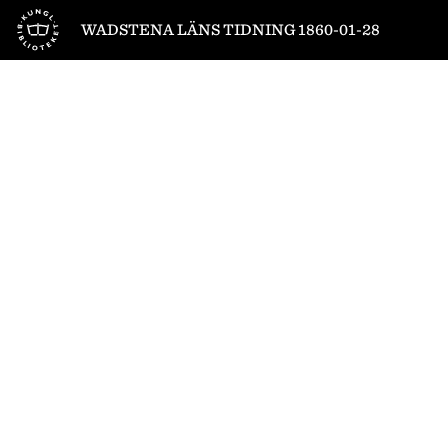
Till startsidan
WADSTENA LÄNS TIDNING 1860-01-28
1
/
4