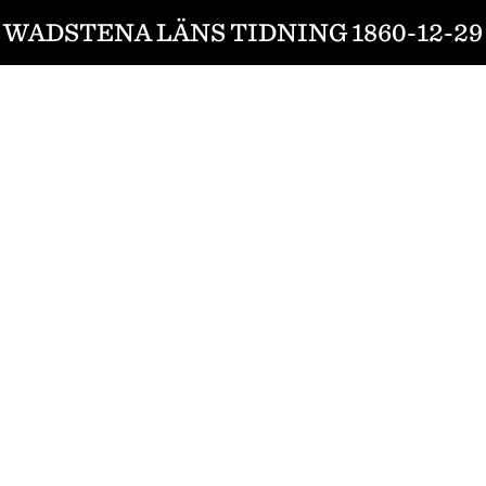
WADSTENA LÄNS TIDNING 1860-12-29