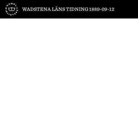
Till startsidan
WADSTENA LÄNS TIDNING 1889-09-12
1
/
4