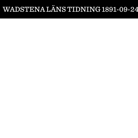
WADSTENA LÄNS TIDNING 1891-09-2