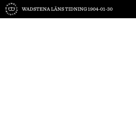
Till startsidan
WADSTENA LÄNS TIDNING 1904-01-30
1
/
4