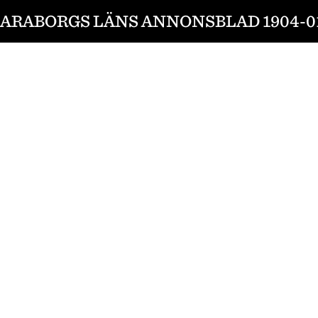
ARABORGS LÄNS ANNONSBLAD 1904-0