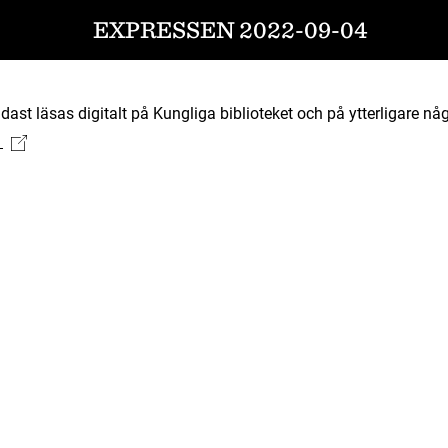
EXPRESSEN 2022-09-04
ast läsas digitalt på Kungliga biblioteket och på ytterligare någ