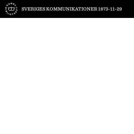
Till startsidan
SVERIGES KOMMUNIKATIONER 1873-11-29
1
/
6