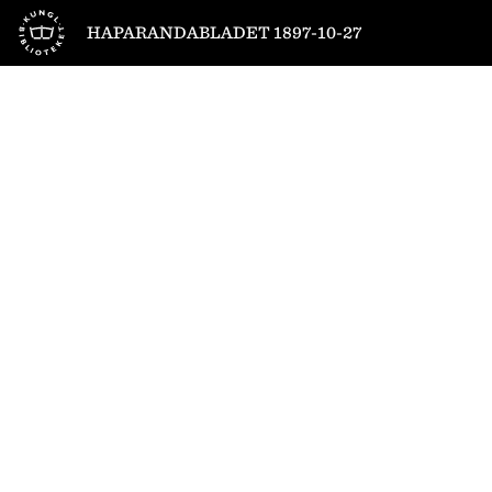
Till startsidan
HAPARANDABLADET 1897-10-27
1
/
2